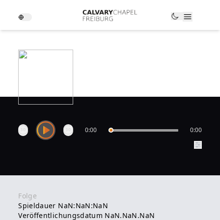
0:00
0:00
Folge
Spieldauer NaN:NaN:NaN
Veröffentlichungsdatum NaN.NaN.NaN