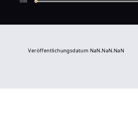
0:00
Veröffentlichungsdatum NaN.NaN.NaN