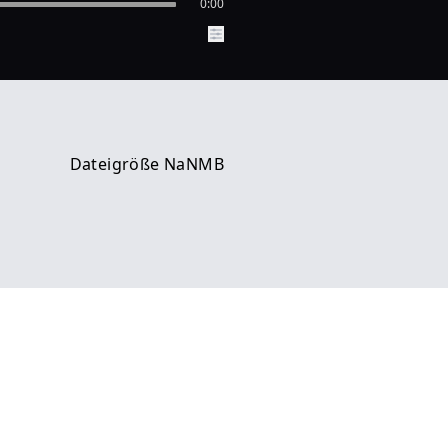
0:00
Dateigröße NaNMB