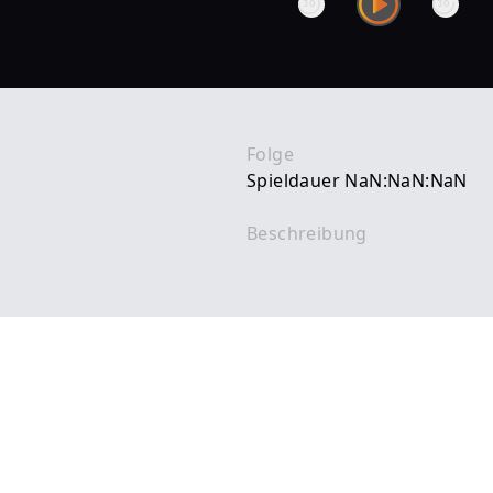
Folge
Spieldauer NaN:NaN:NaN
Beschreibung