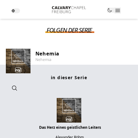
FOLGEN DER SERIE
Nehemia
Nehemia
in dieser Serie
Das Herz eines geistlichen Leiters
Alexander Röhm